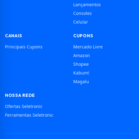
Lançamentos
Consoles
Celular
CANAIS
CUPONS
Principais Cupons
Mercado Livre
Amazon
Shopee
Kabum!
Magalu
NOSSA REDE
Ofertas Seletronic
Ferramentas Seletronic