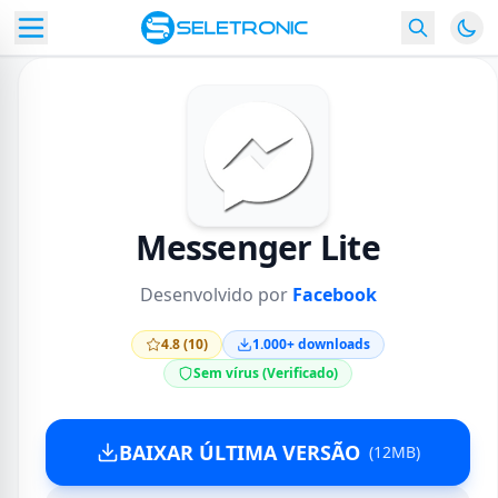
Messenger Lite
Desenvolvido por
Facebook
4.8 (10)
1.000+ downloads
Sem vírus (Verificado)
BAIXAR ÚLTIMA VERSÃO
(12MB)