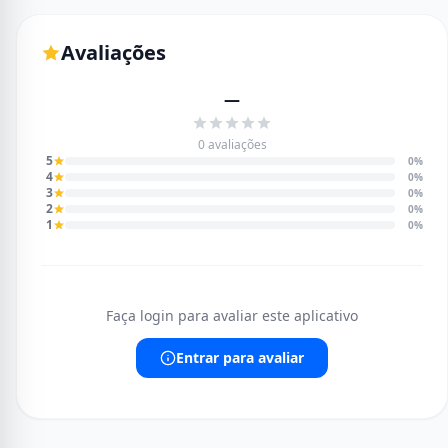
Avaliações
—
0 avaliações
5
0%
4
0%
3
0%
2
0%
1
0%
Faça login para avaliar este aplicativo
Entrar para avaliar