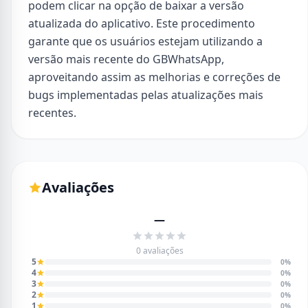
podem clicar na opção de baixar a versão
atualizada do aplicativo. Este procedimento
garante que os usuários estejam utilizando a
versão mais recente do GBWhatsApp,
aproveitando assim as melhorias e correções de
bugs implementadas pelas atualizações mais
recentes.
Avaliações
—
0 avaliações
5
0%
4
0%
3
0%
2
0%
1
0%