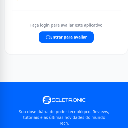
Faça login para avaliar este aplicativo
Entrar para avaliar
Sua dose diária de poder tecnológico. Reviews,
tutoriais e as últimas novidades do mundo
Tech.