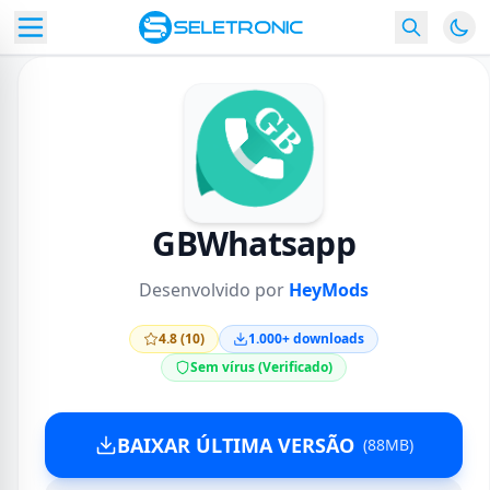
GBWhatsapp
Desenvolvido por
HeyMods
4.8 (10)
1.000+ downloads
Sem vírus (Verificado)
BAIXAR ÚLTIMA VERSÃO
(88MB)