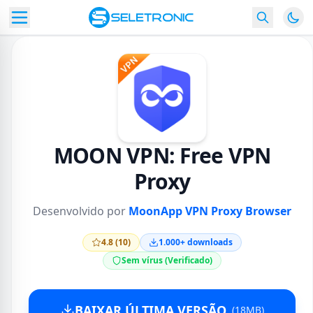
MOON VPN: Free VPN
Proxy
Desenvolvido por
MoonApp VPN Proxy Browser
4.8 (10)
1.000+ downloads
Sem vírus (Verificado)
BAIXAR ÚLTIMA VERSÃO
(18MB)