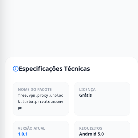
Especificações Técnicas
NOME DO PACOTE
LICENÇA
Grátis
free.vpn.proxy.unbloc
k.turbo.private.moonv
pn
VERSÃO ATUAL
REQUISITOS
1.0.1
Android 5.0+