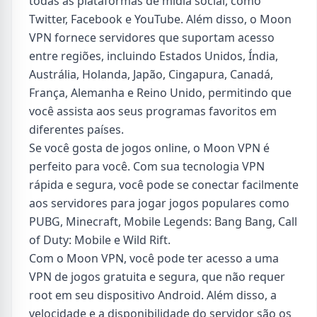
todas as plataformas de mídia social, como
Twitter, Facebook e YouTube. Além disso, o Moon
VPN fornece servidores que suportam acesso
entre regiões, incluindo Estados Unidos, Índia,
Austrália, Holanda, Japão, Cingapura, Canadá,
França, Alemanha e Reino Unido, permitindo que
você assista aos seus programas favoritos em
diferentes países.
Se você gosta de jogos online, o Moon VPN é
perfeito para você. Com sua tecnologia VPN
rápida e segura, você pode se conectar facilmente
aos servidores para jogar jogos populares como
PUBG, Minecraft, Mobile Legends: Bang Bang, Call
of Duty: Mobile e Wild Rift.
Com o Moon VPN, você pode ter acesso a uma
VPN de jogos gratuita e segura, que não requer
root em seu dispositivo Android. Além disso, a
velocidade e a disponibilidade do servidor são os