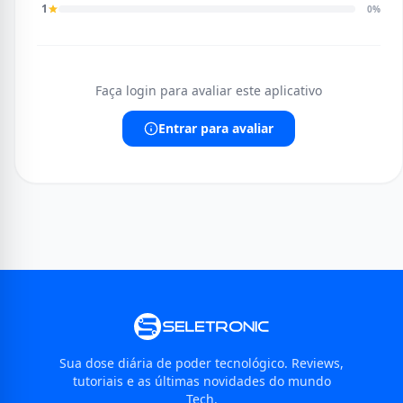
1
0%
Faça login para avaliar este aplicativo
Entrar para avaliar
Sua dose diária de poder tecnológico. Reviews,
tutoriais e as últimas novidades do mundo
Tech.