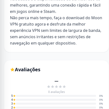
melhores, garantindo uma conexão rápida e fácil
em jogos online e Steam.
Não perca mais tempo, faça o download do Moon
VPN gratuito agora e desfrute da melhor
experiência VPN sem limites de largura de banda,
sem anúncios irritantes e sem restrições de
navegação em qualquer dispositivo.
Avaliações
—
0 avaliações
5
0%
4
0%
3
0%
2
0%