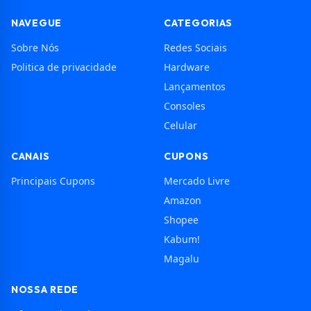
NAVEGUE
CATEGORIAS
Sobre Nós
Redes Sociais
Politica de privacidade
Hardware
Lançamentos
Consoles
Celular
CANAIS
CUPONS
Principais Cupons
Mercado Livre
Amazon
Shopee
Kabum!
Magalu
NOSSA REDE