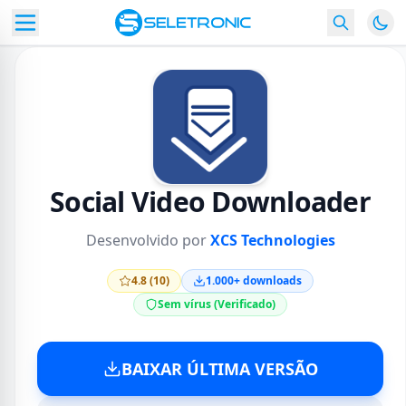
Social Video Downloader
Desenvolvido por
XCS Technologies
4.8 (10)
1.000+ downloads
Sem vírus (Verificado)
BAIXAR ÚLTIMA VERSÃO