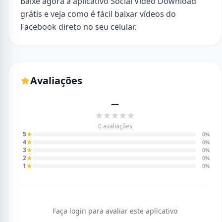
Baixe agora a aplicativo Social Video Download
grátis e veja como é fácil baixar vídeos do
Facebook direto no seu celular.
Avaliações
—
0 avaliações
5
0%
4
0%
3
0%
2
0%
1
0%
Faça login para avaliar este aplicativo