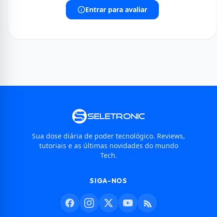
Entrar para avaliar
Sua dose diária de poder tecnológico. Reviews,
tutoriais e as últimas novidades do mundo
Tech.
SIGA-NOS