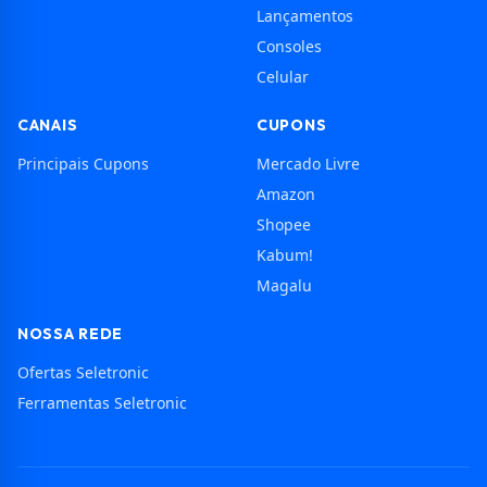
Lançamentos
Consoles
Celular
CANAIS
CUPONS
Principais Cupons
Mercado Livre
Amazon
Shopee
Kabum!
Magalu
NOSSA REDE
Ofertas Seletronic
Ferramentas Seletronic