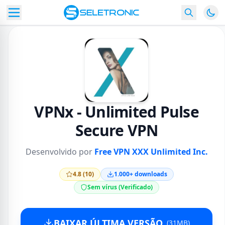
VPNx - Unlimited Pulse
Secure VPN
Desenvolvido por
Free VPN XXX Unlimited Inc.
4.8 (10)
1.000+ downloads
Sem vírus (Verificado)
BAIXAR ÚLTIMA VERSÃO
(31MB)