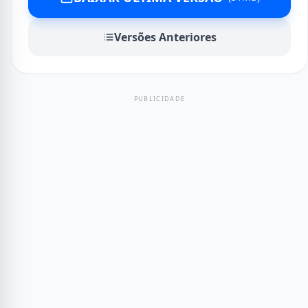
Versões Anteriores
PUBLICIDADE