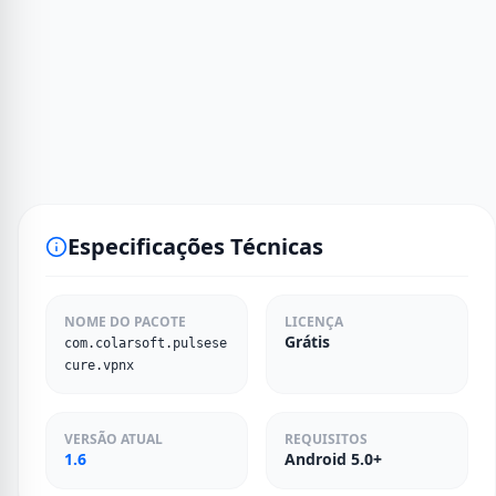
Especificações Técnicas
NOME DO PACOTE
LICENÇA
Grátis
com.colarsoft.pulsese
cure.vpnx
VERSÃO ATUAL
REQUISITOS
1.6
Android 5.0+