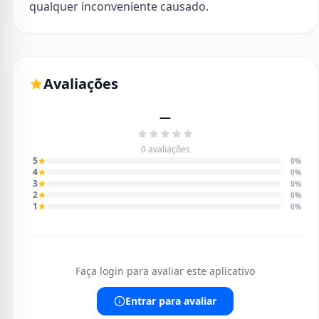
qualquer inconveniente causado.
Avaliações
—
0 avaliações
5
0%
4
0%
3
0%
2
0%
1
0%
Faça login para avaliar este aplicativo
Entrar para avaliar