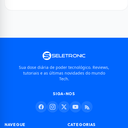
Sua dose diária de poder tecnológico. Reviews,
tutoriais e as últimas novidades do mundo
Tech.
SIGA-NOS
NAVEGUE
CATEGORIAS