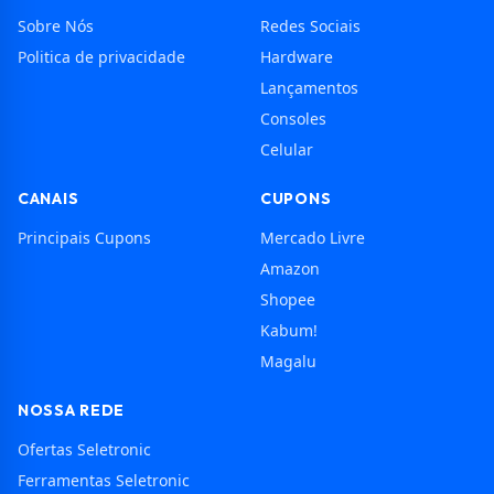
Sobre Nós
Redes Sociais
Politica de privacidade
Hardware
Lançamentos
Consoles
Celular
CANAIS
CUPONS
Principais Cupons
Mercado Livre
Amazon
Shopee
Kabum!
Magalu
NOSSA REDE
Ofertas Seletronic
Ferramentas Seletronic