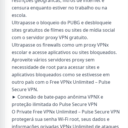
restrições geográficas, filtros de internet e
censura enquanto estiver no trabalho ou na
escola.
Ultrapasse o bloqueio do PUBG e desbloqueie
sites gratuitos de filmes ou sites de mídia social
com o servidor proxy VPN gratuito.
Ultrapasse os firewalls como um proxy VPNx
escolar e acesse aplicativos ou sites bloqueados.
Aproveite vários servidores proxy sem
necessidade de root para acessar sites e
aplicativos bloqueados como se estivesse em
outro país com o Free VPNx Unlimited – Pulse
Secure VPN.
► Conexão de bate-papo anônima VPNX e
proteção ilimitada do Pulse Secure VPN
O Private Free VPNx Unlimited – Pulse Secure VPN
protegerá sua senha Wi-Fi root, seus dados e
informações privadas VPNx Unlimited de ataques