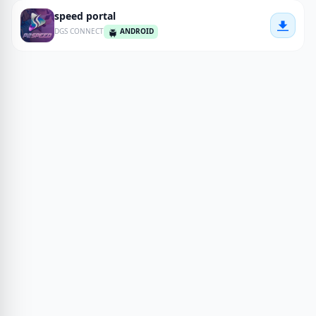
speed portal
ANDROID
DGS CONNECT